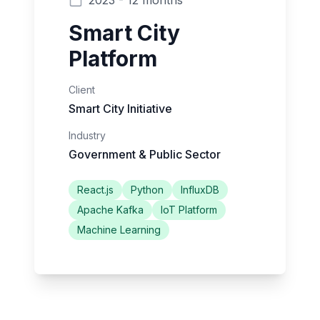
2023
-
12 months
Smart City
Platform
Client
Smart City Initiative
Industry
Government & Public Sector
React.js
Python
InfluxDB
Apache Kafka
IoT Platform
Machine Learning