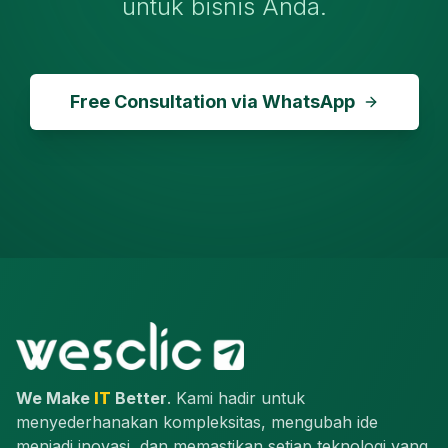
untuk bisnis Anda.
Free Consultation via WhatsApp
We Make
IT
Better
. Kami hadir untuk
menyederhanakan kompleksitas, mengubah ide
menjadi inovasi, dan memastikan setiap teknologi yang