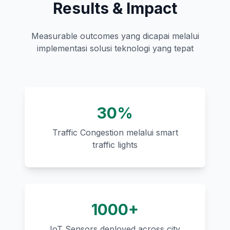
Results & Impact
Measurable outcomes yang dicapai melalui
implementasi solusi teknologi yang tepat
30%
Traffic Congestion melalui smart
traffic lights
1000+
IoT Sensors deployed across city