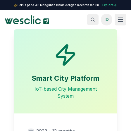
Fokus pada AI: Mengubah Bisnis dengan Kecerdasan Buatan.
Explore
ID
Smart City Platform
IoT-based City Management
System