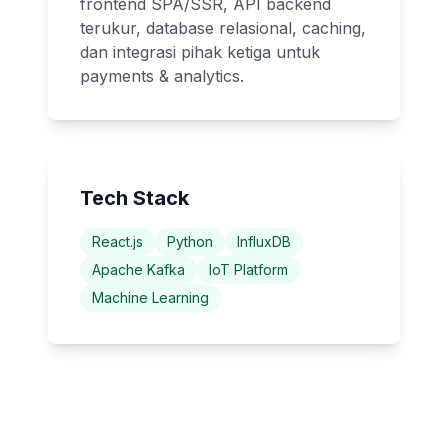
frontend SPA/SSR, API backend
terukur, database relasional, caching,
dan integrasi pihak ketiga untuk
payments & analytics.
Tech Stack
React.js
Python
InfluxDB
Apache Kafka
IoT Platform
Machine Learning