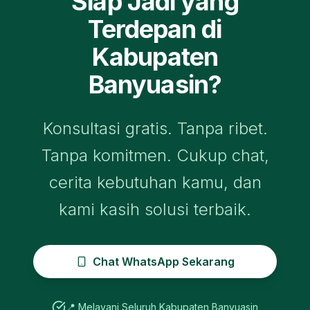
Siap Jadi yang
Terdepan di
Kabupaten
Banyuasin
?
Konsultasi gratis. Tanpa ribet.
Tanpa komitmen. Cukup chat,
cerita kebutuhan kamu, dan
kami kasih solusi terbaik.
Chat WhatsApp Sekarang
📍 Melayani Seluruh
Kabupaten Banyuasin