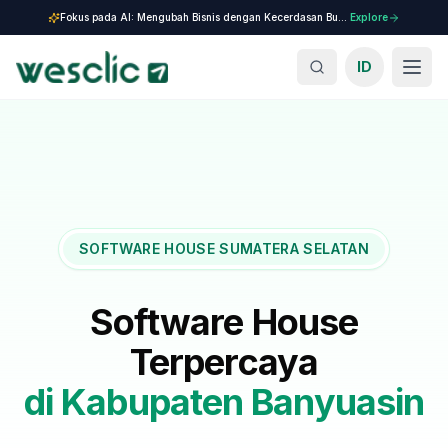
Fokus pada AI: Mengubah Bisnis dengan Kecerdasan Buatan.
Explore
ID
SOFTWARE HOUSE SUMATERA SELATAN
Software House
Terpercaya
di
Kabupaten Banyuasin