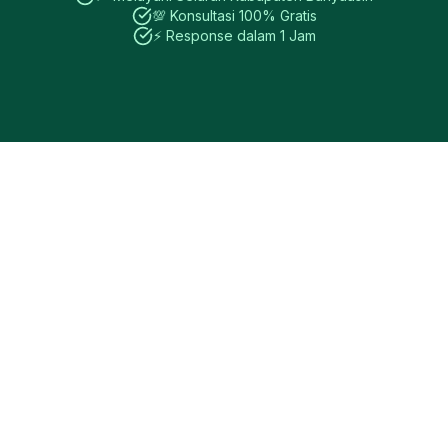
💯 Konsultasi 100% Gratis
⚡ Response dalam 1 Jam