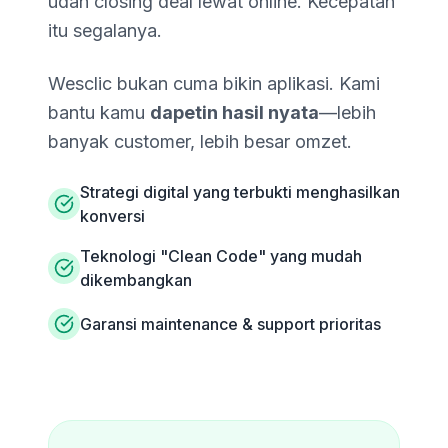
udah closing deal lewat online. Kecepatan
itu segalanya.
Wesclic bukan cuma bikin aplikasi. Kami
bantu kamu
dapetin hasil nyata
—lebih
banyak customer, lebih besar omzet.
Strategi digital yang terbukti menghasilkan
konversi
Teknologi "Clean Code" yang mudah
dikembangkan
Garansi maintenance & support prioritas