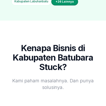
Kabupaten Labuhanbatu
+
26
Lainnya
Kenapa Bisnis di
Kabupaten Batubara
Stuck?
Kami paham masalahnya. Dan punya
solusinya.