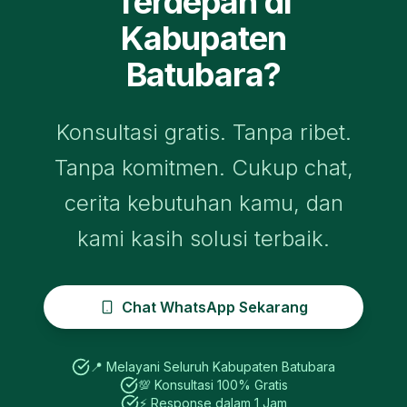
Terdepan di
Kabupaten
Batubara
?
Konsultasi gratis. Tanpa ribet.
Tanpa komitmen. Cukup chat,
cerita kebutuhan kamu, dan
kami kasih solusi terbaik.
Chat WhatsApp Sekarang
📍 Melayani Seluruh
Kabupaten Batubara
💯 Konsultasi 100% Gratis
⚡ Response dalam 1 Jam