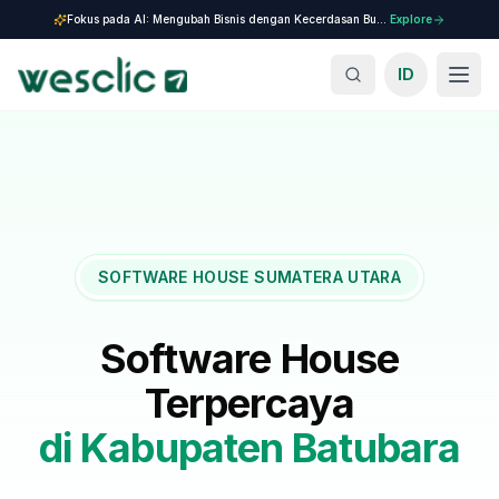
Fokus pada AI: Mengubah Bisnis dengan Kecerdasan Buatan.
Explore
ID
SOFTWARE HOUSE SUMATERA UTARA
Software House
Terpercaya
di
Kabupaten Batubara