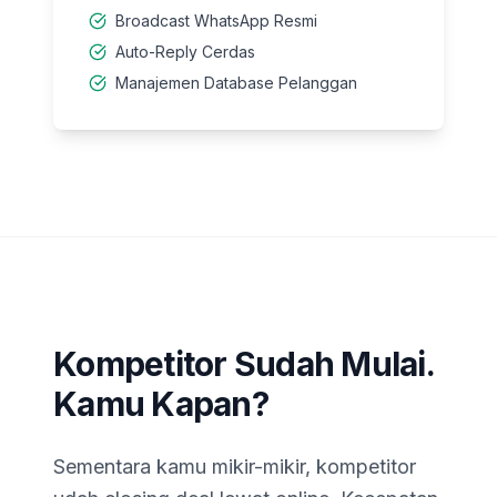
Broadcast WhatsApp Resmi
Auto-Reply Cerdas
Manajemen Database Pelanggan
Kompetitor Sudah Mulai.
Kamu Kapan?
Sementara kamu mikir-mikir, kompetitor