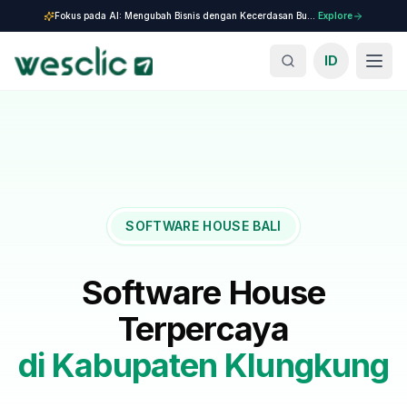
Fokus pada AI: Mengubah Bisnis dengan Kecerdasan Buatan.
Explore
ID
SOFTWARE HOUSE BALI
Software House
Terpercaya
di
Kabupaten Klungkung