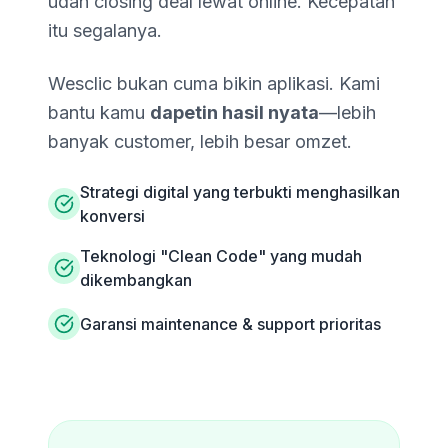
udah closing deal lewat online. Kecepatan
itu segalanya.
Wesclic bukan cuma bikin aplikasi. Kami
bantu kamu
dapetin hasil nyata
—lebih
banyak customer, lebih besar omzet.
Strategi digital yang terbukti menghasilkan
konversi
Teknologi "Clean Code" yang mudah
dikembangkan
Garansi maintenance & support prioritas