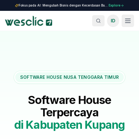
Fokus pada AI: Mengubah Bisnis dengan Kecerdasan Buatan.
Explore
ID
SOFTWARE HOUSE NUSA TENGGARA TIMUR
Software House
Terpercaya
di
Kabupaten Kupang