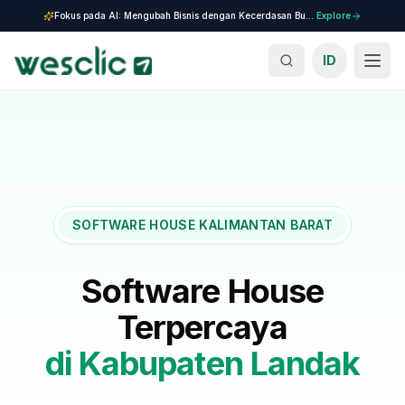
Fokus pada AI: Mengubah Bisnis dengan Kecerdasan Buatan.
Explore
ID
SOFTWARE HOUSE KALIMANTAN BARAT
Software House
Terpercaya
di
Kabupaten Landak