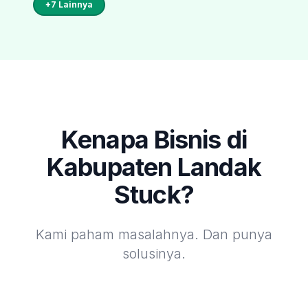
+
7
Lainnya
Kenapa Bisnis di
Kabupaten Landak
Stuck?
Kami paham masalahnya. Dan punya
solusinya.