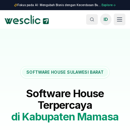
Fokus pada AI: Mengubah Bisnis dengan Kecerdasan Buatan.
Explore
ID
SOFTWARE HOUSE SULAWESI BARAT
Software House
Terpercaya
di
Kabupaten Mamasa