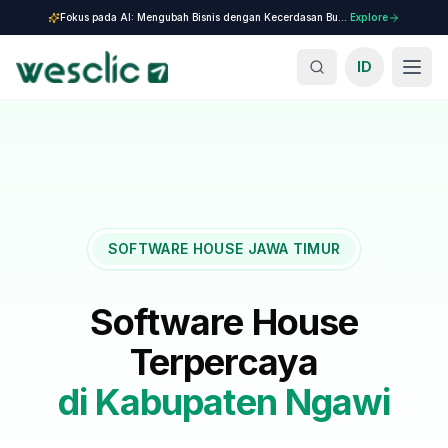
Fokus pada AI: Mengubah Bisnis dengan Kecerdasan Buatan.
Explore
ID
SOFTWARE HOUSE JAWA TIMUR
Software House
Terpercaya
di
Kabupaten Ngawi