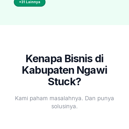
+
31
Lainnya
Kenapa Bisnis di
Kabupaten Ngawi
Stuck?
Kami paham masalahnya. Dan punya
solusinya.