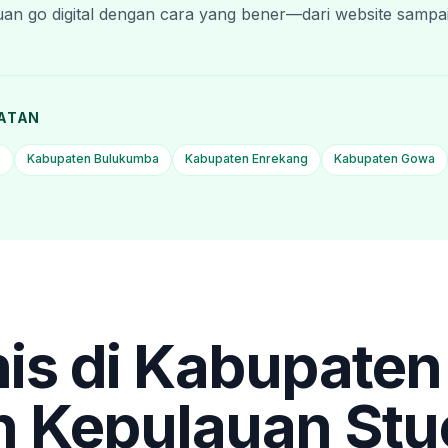
an go digital dengan cara yang bener—dari website sampai
LATAN
e
Kabupaten Bulukumba
Kabupaten Enrekang
Kabupaten Gowa
is di
Kabupaten
n Kepulauan
Stu