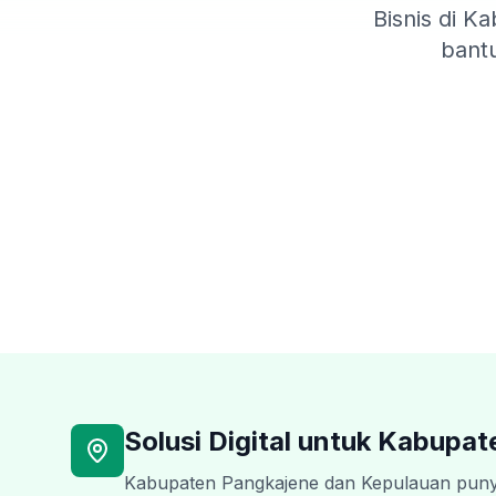
Bisnis di K
bantu
Solusi Digital untuk
Kabupate
Kabupaten Pangkajene dan Kepulauan punya p