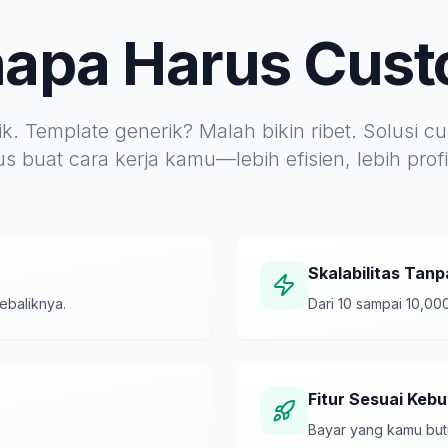
apa Harus Cus
k. Template generik? Malah bikin ribet. Solusi 
s buat cara kerja kamu—lebih efisien, lebih profi
Skalabilitas Tan
ebaliknya.
Dari 10 sampai 10,00
Fitur Sesuai Keb
Bayar yang kamu butu