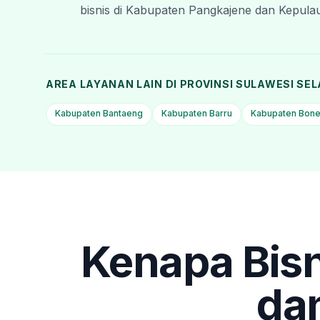
bisnis di Kabupaten Pangkajene dan Kepulau
AREA LAYANAN LAIN DI PROVINSI
SULAWESI SE
Kabupaten Bantaeng
Kabupaten Barru
Kabupaten Bon
Kenapa Bisn
da