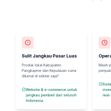
Sulit Jangkau Pasar Luas
Opera
Produk lokal Kabupaten
Masih p
Pangkajene dan Kepulauan cuma
penjual
dikenal di sekitar saja?
Sist
Website & e-commerce untuk
inve
jangkau pembeli dari seluruh
real-
Indonesia.