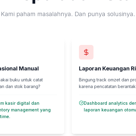
Kami paham masalahnya. Dan punya solusinya.
sional Manual
Laporan Keuangan Ri
akai buku untuk catat
Bingung track omzet dan pro
an dan stok barang?
karena pencatatan beranta
em kasir digital dan
Dashboard analytics de
ntory management yang
laporan keuangan otoma
time.