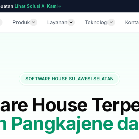
Buatan.
Lihat Solusi AI Kami
Produk
Layanan
Teknologi
Konta
SOFTWARE HOUSE SULAWESI SELATAN
are House Terp
n Pangkajene da