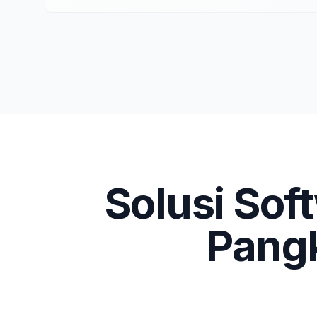
Solusi Sof
Pang