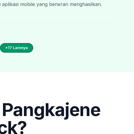
 aplikasi mobile yang beneran menghasilkan.
+
17
Lainnya
 Pangkajene
ck?