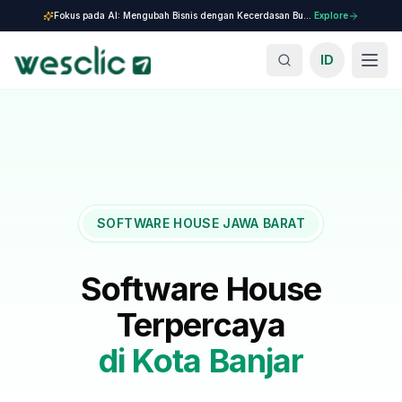
Fokus pada AI: Mengubah Bisnis dengan Kecerdasan Buatan.
Explore
ID
SOFTWARE HOUSE JAWA BARAT
Software House
Terpercaya
di
Kota Banjar