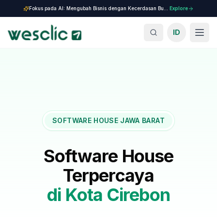
Fokus pada AI: Mengubah Bisnis dengan Kecerdasan Buatan.
Explore
ID
SOFTWARE HOUSE JAWA BARAT
Software House
Terpercaya
di
Kota Cirebon