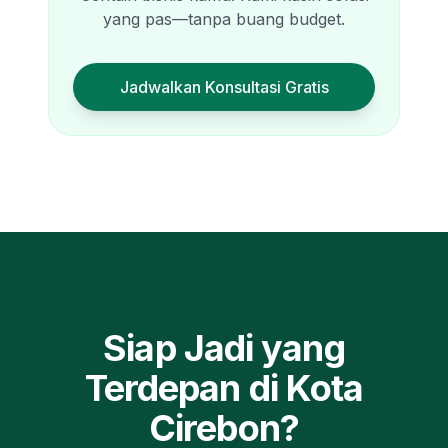
yang pas—tanpa buang budget.
Jadwalkan Konsultasi Gratis
Siap Jadi yang
Terdepan di
Kota
Cirebon
?