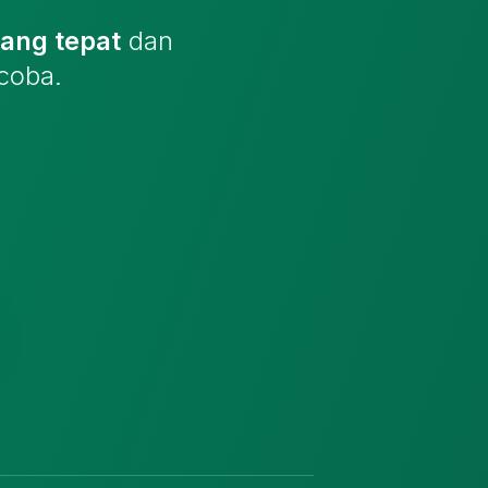
yang tepat
dan
coba.