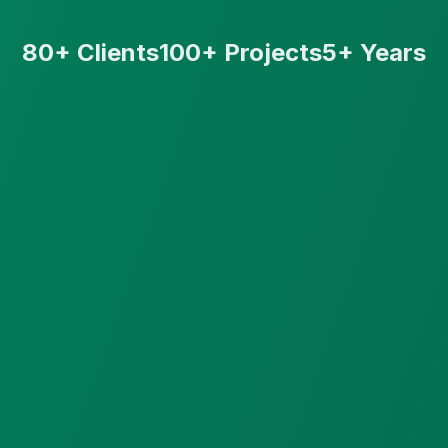
80+ Clients
100+ Projects
5+ Years