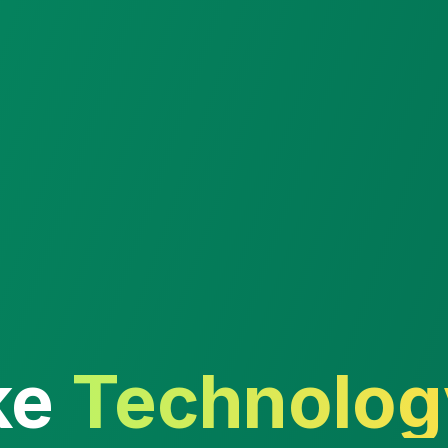
ke
Technolog