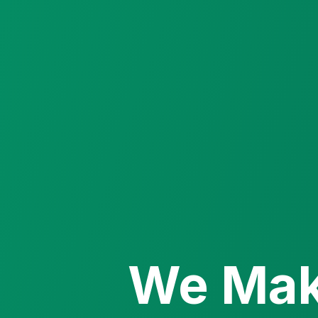
We Ma