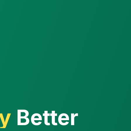
y
Better