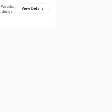
 Wesclic.
View Details
s dengan