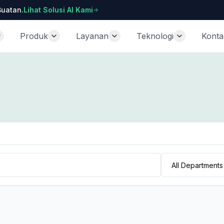
Buatan.
Lihat Solusi AI Kami
Produk
Layanan
Teknologi
Konta