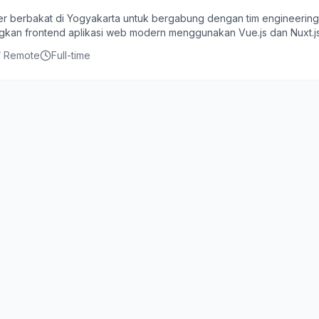
er berbakat di Yogyakarta untuk bergabung dengan tim engineering
an frontend aplikasi web modern menggunakan Vue.js dan Nuxt.j
/ Remote
Full-time