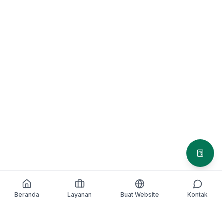
Simula
Beranda
Layanan
Buat Website
Kontak