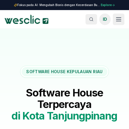
Fokus pada AI: Mengubah Bisnis dengan Kecerdasan Buatan.
Explore
ID
SOFTWARE HOUSE KEPULAUAN RIAU
Software House
Terpercaya
di
Kota Tanjungpinang