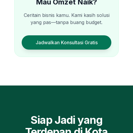
Mau Omzet Naik?
Ceritain bisnis kamu. Kami kasih solusi
yang pas—tanpa buang budget.
Jadwalkan Konsultasi Gratis
Siap Jadi yang
Terdepan di
Kota