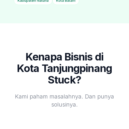
Kabupaten Natuna
Kota Batam
Kenapa Bisnis di
Kota Tanjungpinang
Stuck?
Kami paham masalahnya. Dan punya
solusinya.