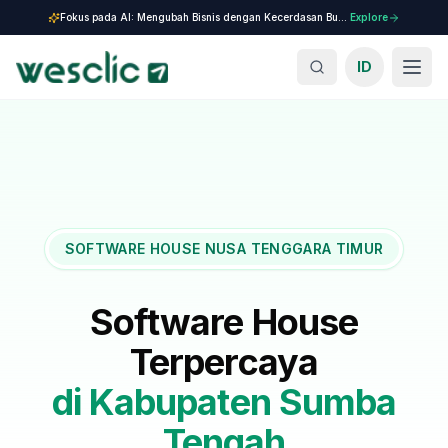
Fokus pada AI: Mengubah Bisnis dengan Kecerdasan Buatan.
Explore
ID
SOFTWARE HOUSE NUSA TENGGARA TIMUR
Software House
Terpercaya
di
Kabupaten Sumba
Tengah