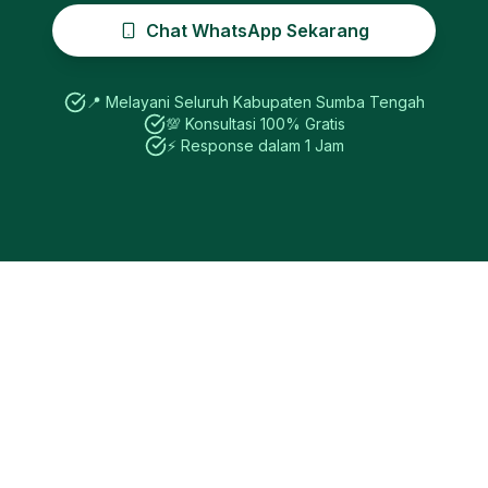
Chat WhatsApp Sekarang
📍 Melayani Seluruh
Kabupaten Sumba Tengah
💯 Konsultasi 100% Gratis
⚡ Response dalam 1 Jam