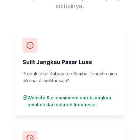
solusinya.
Sulit Jangkau Pasar Luas
Produk lokal Kabupaten Sumba Tengah cuma
dikenal di sekitar saja?
Website & e-commerce untuk jangkau
pembeli dari seluruh Indonesia.