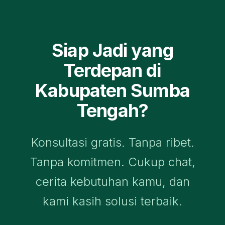
Siap Jadi yang
Terdepan di
Kabupaten Sumba
Tengah
?
Konsultasi gratis. Tanpa ribet.
Tanpa komitmen. Cukup chat,
cerita kebutuhan kamu, dan
kami kasih solusi terbaik.