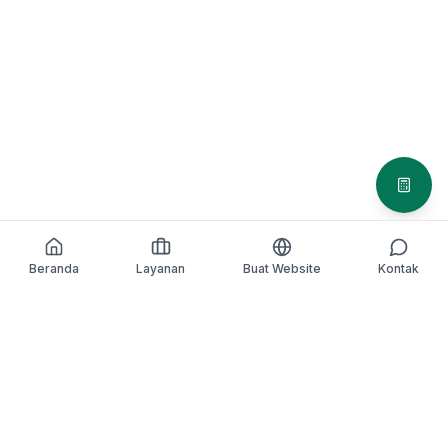
Simula
Beranda
Layanan
Buat Website
Kontak